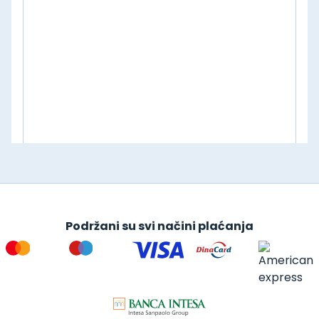
Podržani su svi načini plaćanja