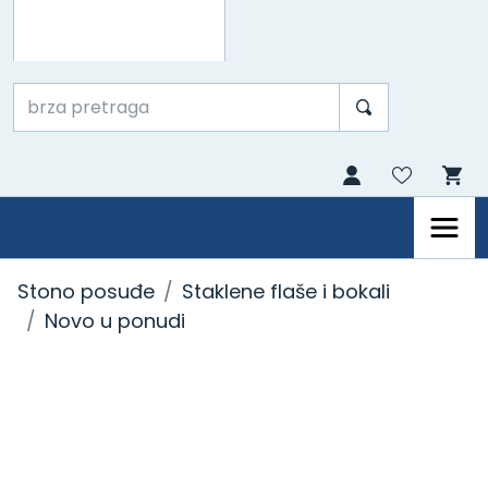
Stono posuđe
Staklene flaše i bokali
Novo u ponudi