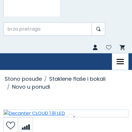
Stono posuđe
Staklene flaše i bokali
Novo u ponudi