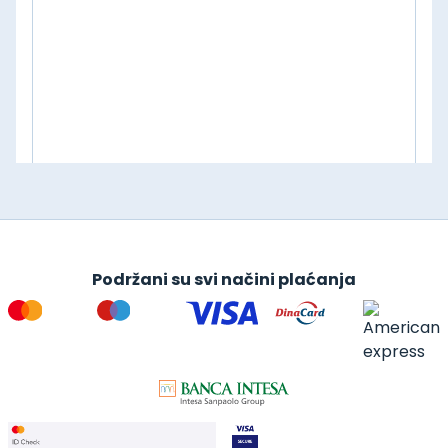
Podržani su svi načini plaćanja