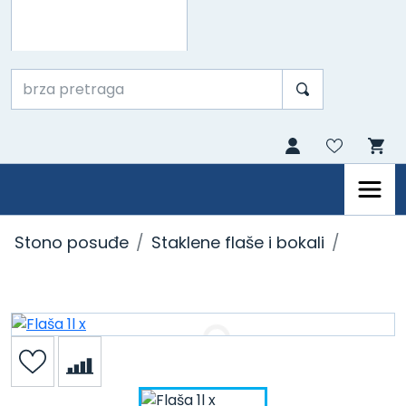
Stono posuđe
Staklene flaše i bokali