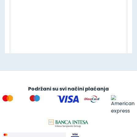
Podržani su svi načini plaćanja