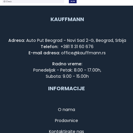
KAUFFMANN
Adresa:
Auto Put Beograd - Novi Sad 2-G, Beograd, Srbija
Telefon:
+381 11 31 60 676
E-mail adresa:
Radno vreme:
Ponedeljak - Petak: 8.00 - 17.00h,
Subota: 9.00 - 15.00h
INFORMACIJE
O nama
Prodavnice
Kontaktirajte nas