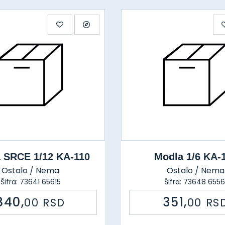
 SRCE 1/12 KA-110
Modla 1/6 KA-
Ostalo / Nema
Ostalo / Nema
Šifra: 73641 65615
Šifra: 73648 6556
840,
351,
00
RSD
00
RS