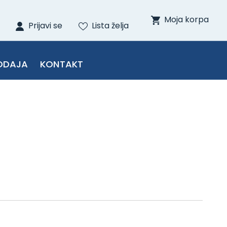
Moja korpa
Prijavi se
Lista želja
ODAJA
KONTAKT