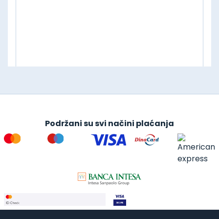
Podržani su svi načini plaćanja