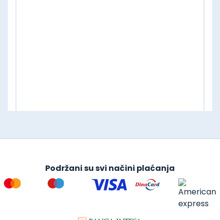
Podržani su svi načini plaćanja