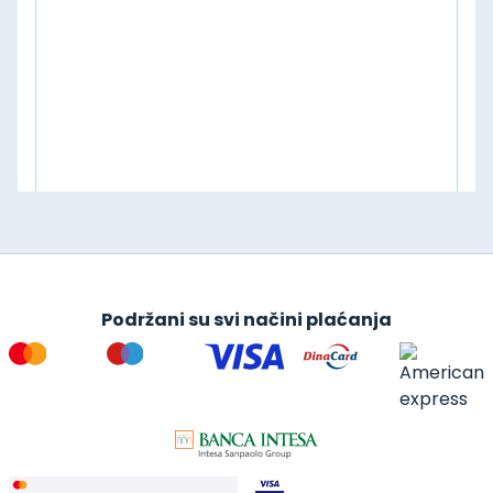
Podržani su svi načini plaćanja