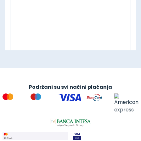
Podržani su svi načini plaćanja