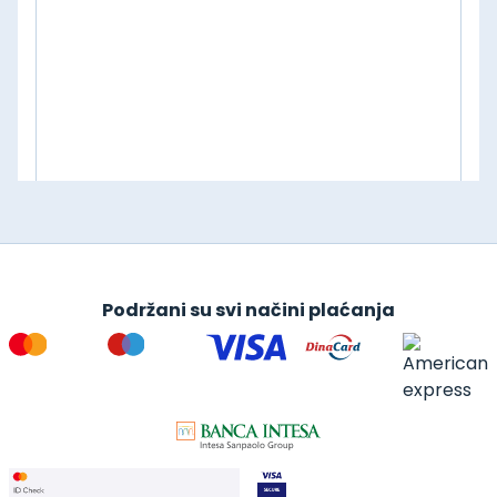
Podržani su svi načini plaćanja