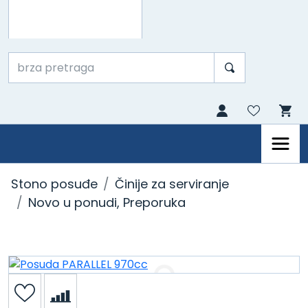
Stono posuđe
Činije za serviranje
Novo u ponudi
,
Preporuka