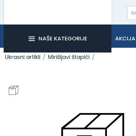
NAŠE KATEGORIJE
AKCIJA
Ukrasni artikli
Mirišljavi štapići