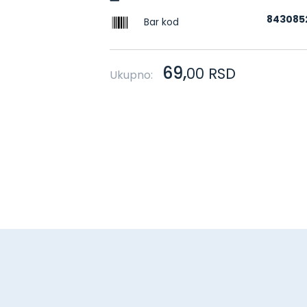
843085
Bar kod
69,
00
RSD
Ukupno: