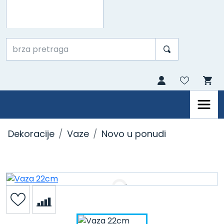
Dekoracije
Vaze
Novo u ponudi