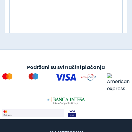
Podržani su svi načini plaćanja