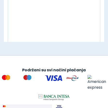
Podržani su svi načini plaćanja