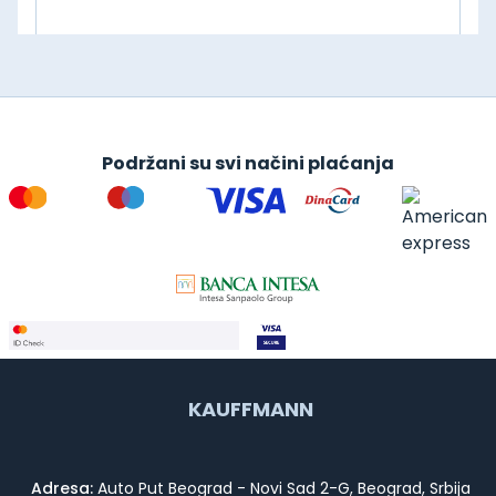
Podržani su svi načini plaćanja
KAUFFMANN
Adresa:
Auto Put Beograd - Novi Sad 2-G, Beograd, Srbija