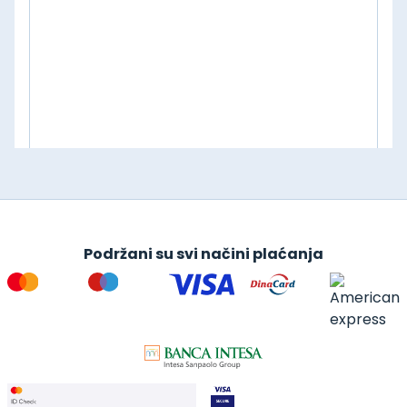
Podržani su svi načini plaćanja