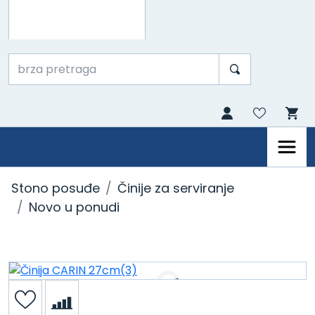
Stono posuđe
Činije za serviranje
Novo u ponudi