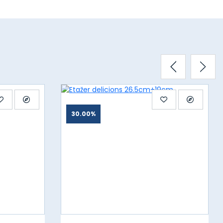
30.00%