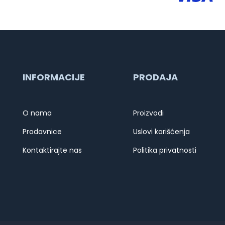
INFORMACIJE
PRODAJA
O nama
Proizvodi
Prodavnice
Uslovi korišćenja
Kontaktirajte nas
Politika privatnosti