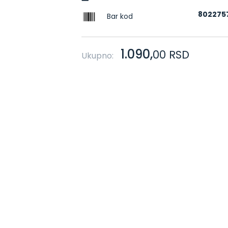
802275
Bar kod
1.090,
00
RSD
Ukupno: