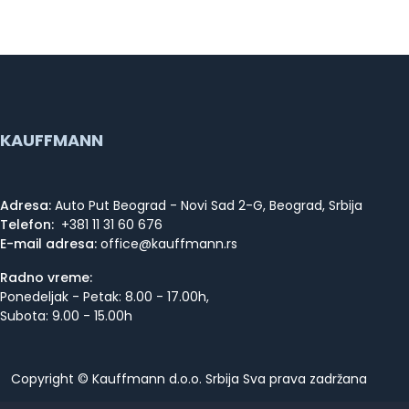
KAUFFMANN
Adresa:
Auto Put Beograd - Novi Sad 2-G, Beograd, Srbija
Telefon:
+381 11 31 60 676
E-mail adresa:
Radno vreme:
Ponedeljak - Petak: 8.00 - 17.00h,
Subota: 9.00 - 15.00h
Copyright © Kauffmann d.o.o. Srbija Sva prava zadržana