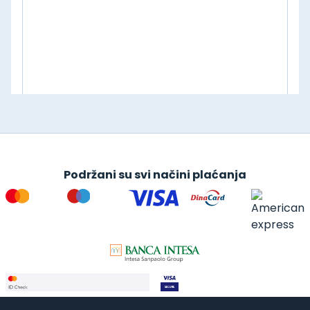
Podržani su svi načini plaćanja