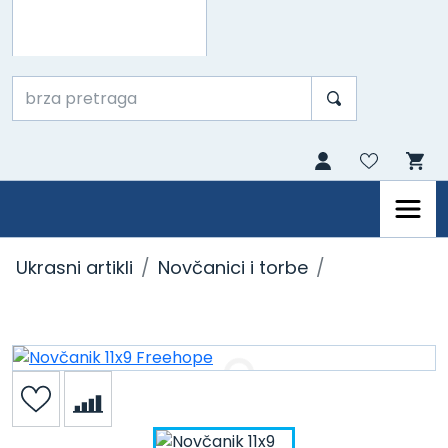
Ukrasni artikli
Novčanici i torbe