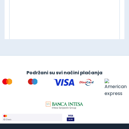
Podržani su svi načini plaćanja