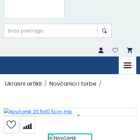
Ukrasni artikli
Novčanici i torbe