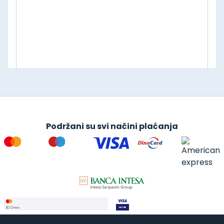
Podržani su svi načini plaćanja