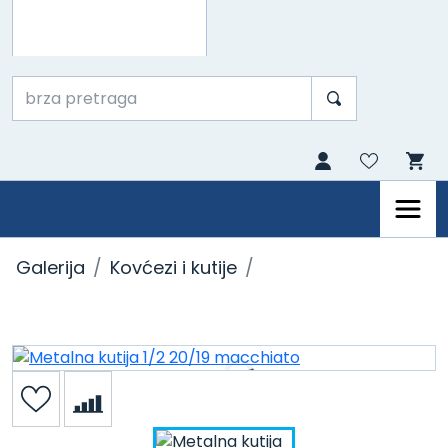
Galerija
Kovćezi i kutije