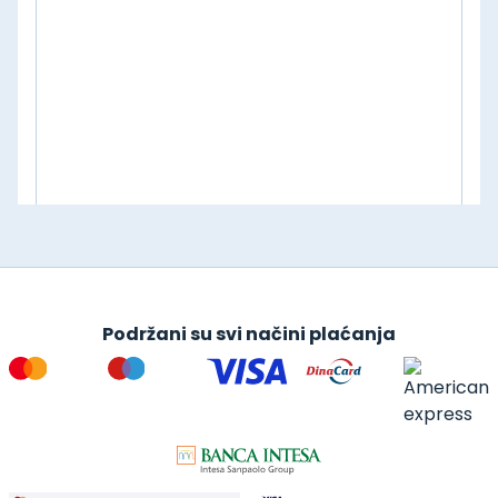
Podržani su svi načini plaćanja